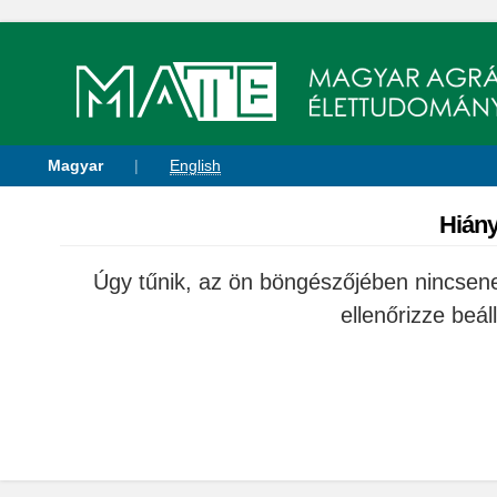
Magyar
|
English
Hiány
Úgy tűnik, az ön böngészőjében nincsene
ellenőrizze beáll